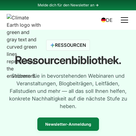
Melde dich für den Newsletter an
->
DE
RESSOURCEN
Ressourcenbibliothek.
Stöbern Sie in bevorstehenden Webinaren und
Veranstaltungen, Blogbeiträgen, Leitfäden,
Fallstudien und mehr — all das soll Ihnen helfen,
konkrete Nachhaltigkeit auf die nächste Stufe zu
heben.
Newsletter-Anmeldung