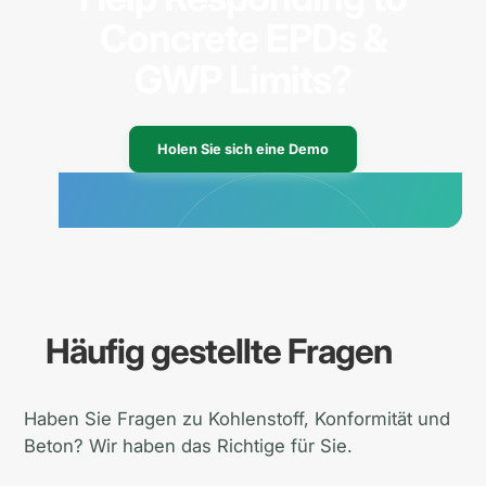
Concrete EPDs &
GWP Limits?
Holen Sie sich eine Demo
Häufig gestellte Fragen
Haben Sie Fragen zu Kohlenstoff, Konformität und
Beton? Wir haben das Richtige für Sie.