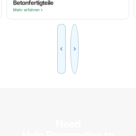
Betonfertigteile
Mehr erfahren
Need
Help Responding to