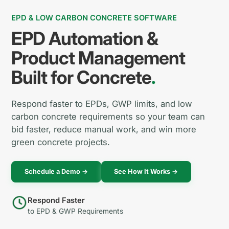
EPD & LOW CARBON CONCRETE SOFTWARE
EPD Automation &
Product Management
Built for Concrete
.
Respond faster to EPDs, GWP limits, and low
carbon concrete requirements so your team can
bid faster, reduce manual work, and win more
green concrete projects.
Schedule a Demo →
See How It Works →
Respond Faster
to EPD & GWP Requirements