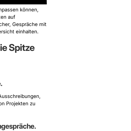
anpassen können,
ten auf
cher, Gespräche mit
rsicht einhalten.
ie Spitze
.
i Ausschreibungen,
on Projekten zu
engespräche.