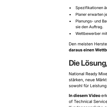
Spezifikationen ä
Planer erwarten j
Planungs- und Bau
sie den Auftrag.
Wettbewerber mit
Den meisten Herstell
daraus einen Wettb
Die Lösung, 
National Ready Mixe
stärken, neue Märk
sowohl für Leistun
In diesem Video
erk
of Technical Servic