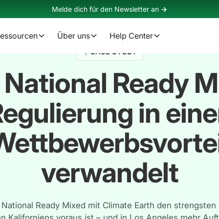
Melde dich für den Newsletter an
->
essourcen
Über uns
Help Center
CASE STUDY
 National Ready M
egulierung in ein
Wettbewerbsvortei
verwandelt
e National Ready Mixed mit Climate Earth den strengsten
 Kaliforniens voraus ist – und in Los Angeles mehr Auf