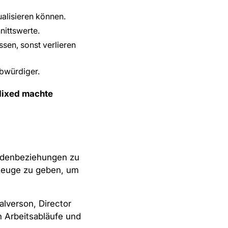
ualisieren können.
nittswerte.
sen, sonst verlieren
bwürdiger.
Mixed machte
ndenbeziehungen zu
zeuge zu geben, um
alverson, Director
n Arbeitsabläufe und