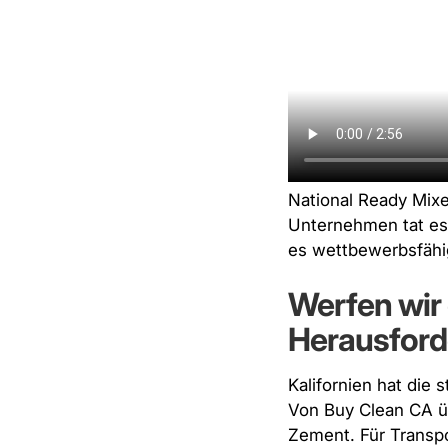
National Ready Mixe
Unternehmen tat es
es
wettbewerbsfähig
Werfen wir 
Herausford
Kalifornien hat die
Von Buy Clean CA üb
Zement. Für Transpo