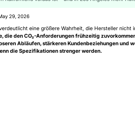
May 29, 2026
erdeutlicht eine größere Wahrheit, die Hersteller nicht 
, die den CO₂-Anforderungen frühzeitig zuvorkommen,
loseren Abläufen, stärkeren Kundenbeziehungen und w
nn die Spezifikationen strenger werden.