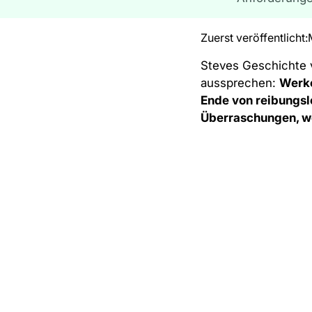
Zuerst veröffentlicht:
Steves Geschichte v
aussprechen:
Werke
Ende von reibungs
Überraschungen, we