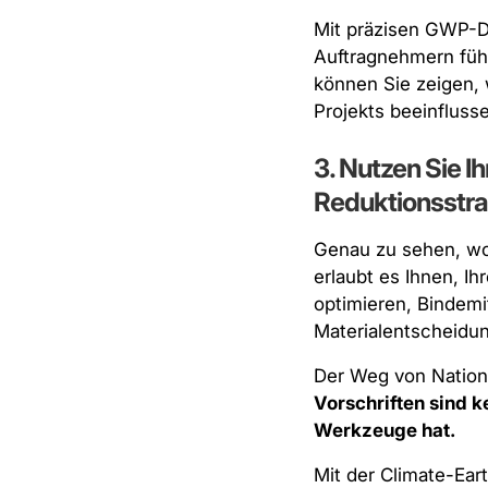
Mit präzisen GWP-D
Auftragnehmern führ
können Sie zeigen,
Projekts beeinflusse
3. Nutzen Sie I
Reduktionsstra
Genau zu sehen, woh
erlaubt es Ihnen, I
optimieren, Bindem
Materialentscheidu
Der Weg von Nationa
Vorschriften sind k
Werkzeuge hat.
Mit der Climate-Ear