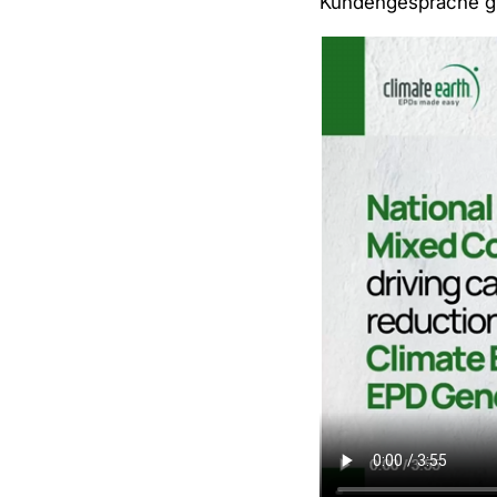
Kundengespräche gr