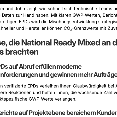
im und John zeigt, wie schnell sich technische Teams 
-Daten zur Hand haben. Mit klaren GWP-Werten, Berich
ofortigen EPDs wird die Mischungsentwicklung strategis
chneller und Hersteller können CO₂-Grenzwerte mit Zuve
e, die National Ready Mixed an d
s brachten
 EPDs auf Abruf erfüllen moderne
anforderungen und gewinnen mehr Aufträge
ten verifizierte EPDs verleihen Ihnen Glaubwürdigkeit be
ere Reaktionen und helfen Ihnen, die wachsende Zahl v
uktspezifische GWP-Werte verlangen.
erichte auf Projektebene bereichern Kund