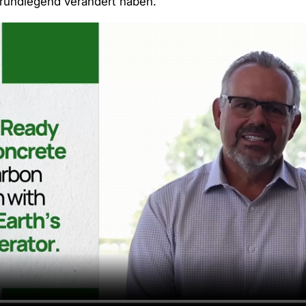
undlegend verändert haben.