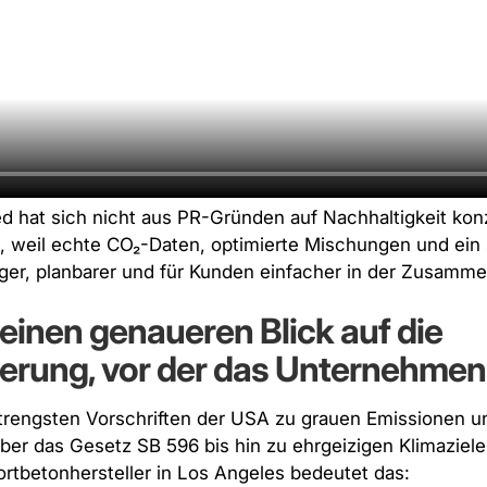
d hat sich nicht aus PR-Gründen auf Nachhaltigkeit konz
, weil echte CO₂-Daten, optimierte Mischungen und ein 
er, planbarer und für Kunden einfacher in der Zusamme
einen genaueren Blick auf die
erung, vor der das Unternehmen
 strengsten Vorschriften der USA zu grauen Emissionen u
er das Gesetz SB 596 bis hin zu ehrgeizigen Klimaziele
rtbetonhersteller in Los Angeles bedeutet das: