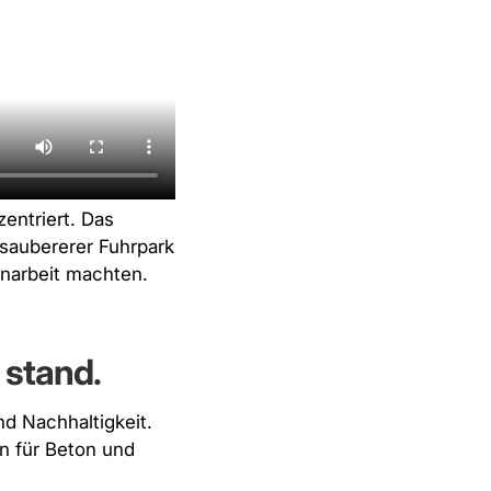
entriert. Das
saubererer Fuhrpark
narbeit
machten.
 stand.
nd Nachhaltigkeit.
n für Beton und