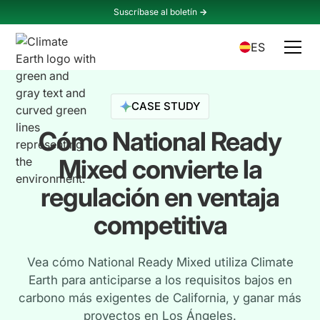
Suscríbase al boletín
->
ES
CASE STUDY
Cómo National Ready
Mixed convierte la
regulación en ventaja
competitiva
Vea cómo National Ready Mixed utiliza Climate
Earth para anticiparse a los requisitos bajos en
carbono más exigentes de California, y ganar más
proyectos en Los Ángeles.