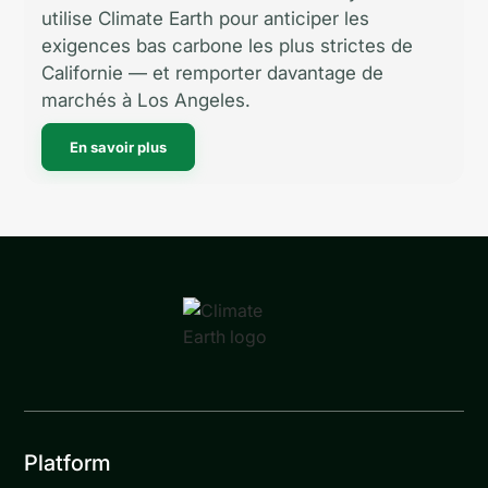
utilise Climate Earth pour anticiper les
exigences bas carbone les plus strictes de
Californie — et remporter davantage de
marchés à Los Angeles.
En savoir plus
Platform