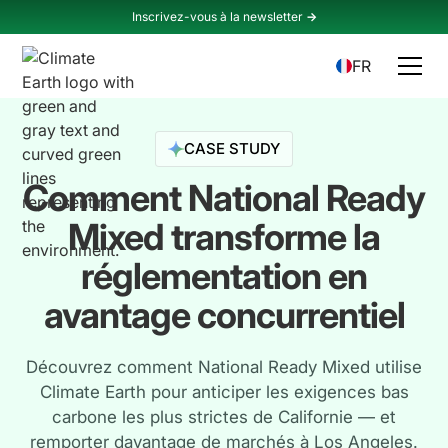
Inscrivez-vous à la newsletter
->
FR
CASE STUDY
Comment National Ready
Mixed transforme la
réglementation en
avantage concurrentiel
Découvrez comment National Ready Mixed utilise
Climate Earth pour anticiper les exigences bas
carbone les plus strictes de Californie — et
remporter davantage de marchés à Los Angeles.